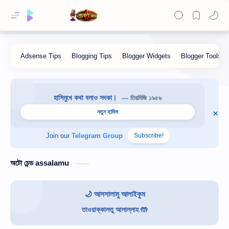
হাসিমুখে কথা বলাও সদকা।
— তিরমিজি ১৯৫৬
নতুন হাদিস
Join our
Telegram Group
Subscribe!
অটো চেন্ড assalamu
🌙 আসসালামু আলাইকুম
তাওয়াক্কালতু আলাল্লাহ 🤲