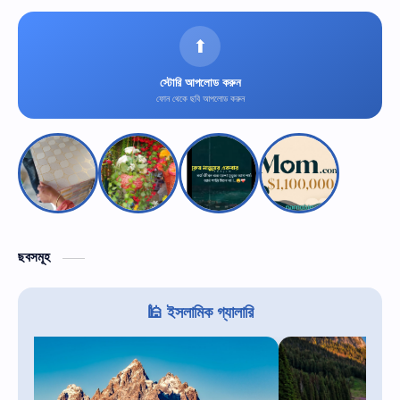
⬆
স্টোরি আপলোড করুন
ফোন থেকে ছবি আপলোড করুন
ছবসমূহ
🕌 ইসলামিক গ্যালারি