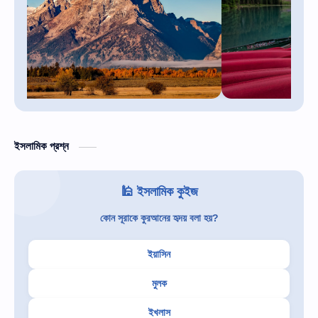
ইসলামিক প্রশ্ন
🕌 ইসলামিক কুইজ
কোন সূরাকে কুরআনের হৃদয় বলা হয়?
ইয়াসিন
মুলক
ইখলাস