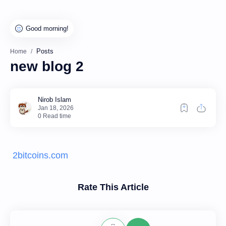
Posts
Home
new blog 2
0 Read time
2bitcoins.com
Rate This Article